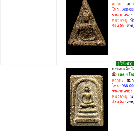
สถานะ :
สมาช
โทร :
088-09
ราคาต่อรอง
หมวดหมู่ :
พิ
จังหวัด :
ลพบุ
[ ให้เช่า]
พระสมเด็จวั
:
เสธ.ฯ โอ
สถานะ :
สมาช
โทร :
088-09
ราคาต่อรอง
หมวดหมู่ :
พ
จังหวัด :
ลพบุ