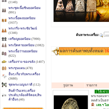
(1140)
พระชุดเนื้อชินยอดนิยม
(991)
พระเนื้อผงยอดนิยม
(1637)
พระกริ่ง-พระชัยวัฒน์
(1346)
ค้นหาพระเครื่อง
เหรียญยอดนิยม
(7990)
พระปิดตายอดนิยม
(1082)
ผลการค้นหาพบทั้งหมด
16
พระเนื้อว่านยอดนิยม
(622)
เครื่องราง-ของขลัง
(1407)
พระขุนแผน
(478)
อื่นๆ เกี่ยวกับพระเครื่อง
(3680)
ชุดพระเบญจภาคี
(112)
รูปภาพ
รายการ
สินค้าวินเทจ,เครื่อง
[ ให้เช่า]
ประดับ,กล้องดิจิตอล,สิน
พระรอดมหาวัน
ค้าอื่นๆ
(40)
หดตัวเป็นธร
:
เสธ.ฯ โอ