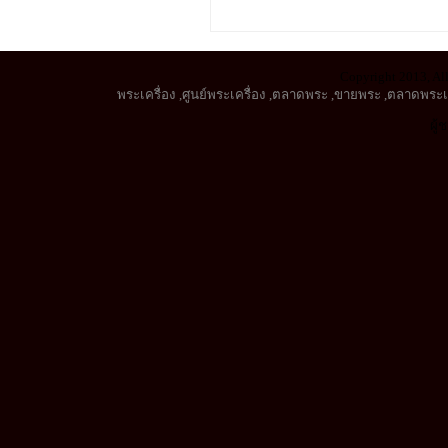
Copyright 2013, All
พระเครื่อง
,
ศูนย์พระเครื่อง
,
ตลาดพระ
,
ขายพระ
,
ตลาดพระเค
ผู