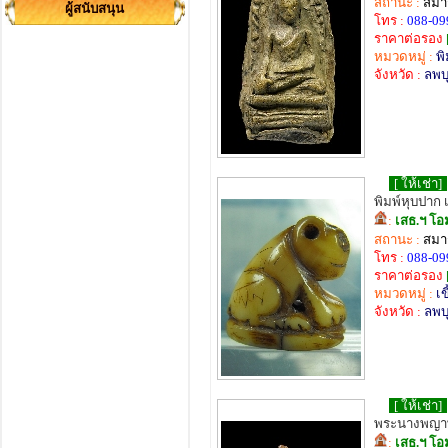
สถานะ :
สมาช
ผู้สนับสนุน
โทร :
088-09
ราคาต่อรอง
หมวดหมู่ :
พิ
จังหวัด :
ลพบุ
[ ให้เช่า]
พิมพ์หุบปาก 
:
เสธ.ฯ โอ
สถานะ :
สมาช
โทร :
088-09
ราคาต่อรอง
หมวดหมู่ :
เข
จังหวัด :
ลพบุ
[ ให้เช่า]
พระนางพญาพิ
:
เสธ.ฯ โอ