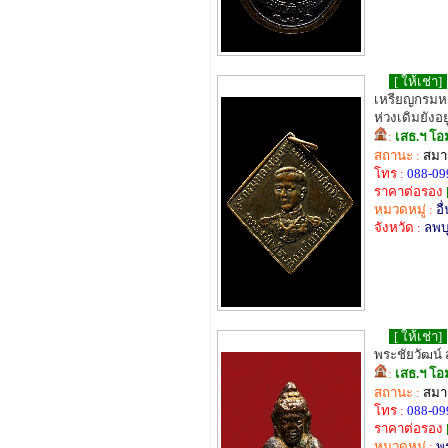
[ ให้เช่า]
เหรียญกรมหล
ห่วงเดิมยังอยู
:
เสธ.ฯ โอ
สถานะ :
สมาช
โทร :
088-09
ราคาต่อรอง
หมวดหมู่ :
อื
จังหวัด :
ลพบุ
[ ให้เช่า]
พระชัยวัฒน์ ส
:
เสธ.ฯ โอ
สถานะ :
สมาช
โทร :
088-09
ราคาต่อรอง
หมวดหมู่ :
พ