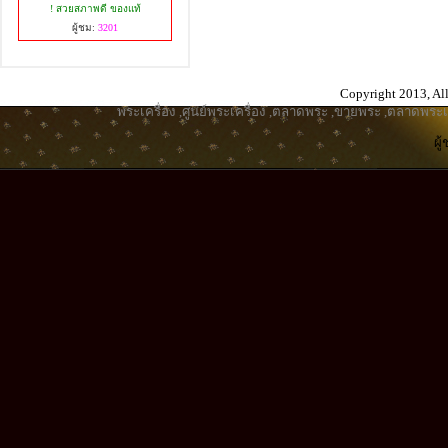
! สวยสภาพดี ของแท้
ผู้ชม:
3201
Copyright 2013, All
พระเครื่อง
,
ศูนย์พระเครื่อง
,
ตลาดพระ
,
ขายพระ
,
ตลาดพระเค
ผู