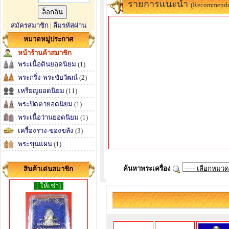
รายการแนะนำ
(Recommend
สมัครสมาชิก
|
ลืมรหัสผ่าน
หมวดหมู่ประกาศ
หน้าร้านค้าสมาชิก
พระเนื้อดินยอดนิยม
(1)
พระกริ่ง-พระชัยวัฒน์
(2)
เหรียญยอดนิยม
(11)
พระปิดตายอดนิยม
(1)
พระเนื้อว่านยอดนิยม
(1)
เครื่องราง-ของขลัง
(3)
พระขุนแผน
(1)
ค้นหาพระเครื่อง
สินค้าเด่นสมาชิก
[ ให้เช่า]