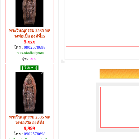
พระวิษณุกรรม 2535 หล
วงพ่อเปิ่ล องค์ที่15
5,xxx
โทร :
0902578698
! หลวงพ่อเปิ่ลปลุกเสก
ผู้ชม:
2177
[ ให้เช่า]
พระวิษณุกรรม 2535 หล
วงพ่อเปิ่ล องค์ที่4
9,999
โทร :
0902578698