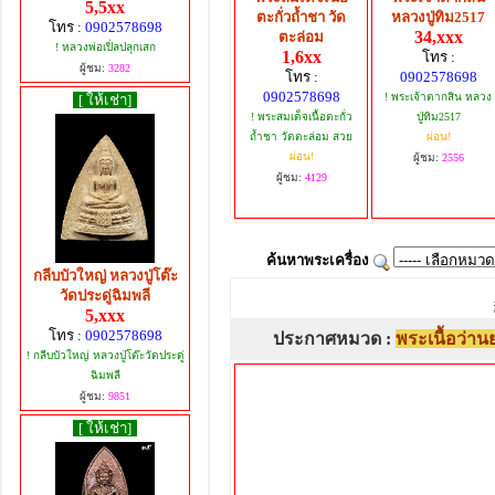
5,5xx
ตะกั่วถ้ำชา วัด
หลวงปู่ทิม2517
โทร :
0902578698
34,xxx
ตะล่อม
! หลวงพ่อเปิ่ลปลุกเสก
1,6xx
โทร :
ผู้ชม:
3282
โทร :
0902578698
0902578698
! พระเจ้าตากสิน หลวง
[ ให้เช่า]
! พระสมเด็จเนื้อตะกั่ว
ปู่ทิม2517
ถ้ำชา วัดตะล่อม สวย
ผ่อน!
ผ่อน!
ผู้ชม:
2556
ผู้ชม:
4129
ค้นหาพระเครื่อง
กลีบบัวใหญ่ หลวงปู่โต๊ะ
วัดประดู่ฉิมพลี
5,xxx
โทร :
0902578698
ประกาศหมวด :
พระเนื้อว่า
! กลีบบัวใหญ่ หลวงปู่โต๊ะวัดประดู่
ฉิมพลี
ผู้ชม:
9851
[ ให้เช่า]