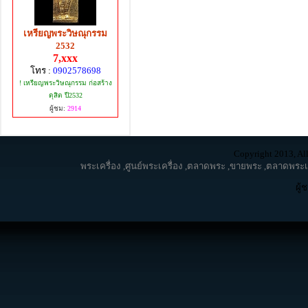
เหรียญพระวิษณุกรรม
2532
7,xxx
โทร :
0902578698
! เหรียญพระวิษณุกรรม ก่อสร้าง
ดุสิต ปี2532
ผู้ชม:
2914
Copyright 2013, All
พระเครื่อง
,
ศูนย์พระเครื่อง
,
ตลาดพระ
,
ขายพระ
,
ตลาดพระเค
ผู