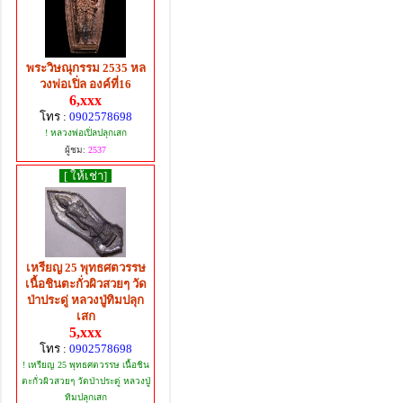
พระวิษณุกรรม 2535 หล
วงพ่อเปิ่ล องค์ที่16
6,xxx
โทร :
0902578698
! หลวงพ่อเปิ่ลปลุกเสก
ผู้ชม:
2537
[ ให้เช่า]
เหรียญ 25 พุทธศตวรรษ
เนื้อชินตะกั่วผิวสวยๆ วัด
ป่าประดู่ หลวงปู่ทิมปลุก
เสก
5,xxx
โทร :
0902578698
! เหรียญ 25 พุทธศตวรรษ เนื้อชิน
ตะกั่วผิวสวยๆ วัดป่าประดู่ หลวงปู่
ทิมปลุกเสก