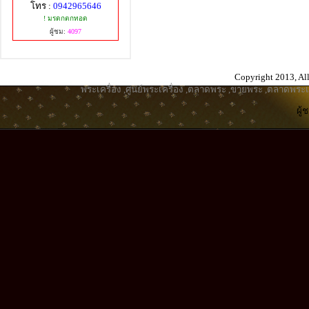
โทร :
0942965646
! มรดกตกทอด
ผู้ชม:
4097
Copyright 2013, All
พระเครื่อง
,
ศูนย์พระเครื่อง
,
ตลาดพระ
,
ขายพระ
,
ตลาดพระเค
ผู