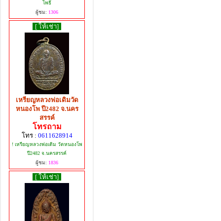
โพธิ์
ผู้ชม:
1306
[ ให้เช่า]
เหรียญหลวงพ่อเดิมวัด
หนองโพ ปี2482 จ.นคร
สรรค์
โทรถาม
โทร :
0611628914
! เหรียญหลวงพ่อเดิม วัดหนองโพ
ปี2482 จ.นครสรรค์
ผู้ชม:
1836
[ ให้เช่า]