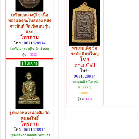
เหรียญหลวงปู่ไข่ เนื้อ
ทองแดงกะไหล่ทอง หลัง
จารยันต์ วัดเชิงเลน รุ่น
แรก
โทรถาม
โทร :
0611628914
พระสมเด็จ วัด
! เหรียญหลวงปู่ไข่ วัดเชิงเลน
ระฆัง พิมพ์ใหญ่
ผู้ชม:
2212
โทร
[ ให้เช่า]
ถาม,Call
โทร :
0611628914
! พระสมเด็จ วัดระฆัง
พิมพ์ใหญ่
ผ่อน!
ผู้ชม:
1363
รูปหล่อหลวงพ่อเดิม วัด
หนองโพธิ์
โทรถาม
โทร :
0611628914
! รูปหล่อหลวงพ่อเดิม วัดหนอง