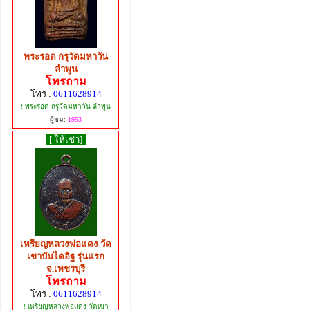
พระรอด กรุวัดมหาวัน
ลำพูน
โทรถาม
โทร :
0611628914
! พระรอด กรุวัดมหาวัน ลำพูน
ผู้ชม:
1953
[ ให้เช่า]
เหรียญหลวงพ่อแดง วัด
เขาบันไดอิฐ รุ่นแรก
จ.เพชรบุรี
โทรถาม
โทร :
0611628914
! เหรียญหลวงพ่อแดง วัดเขา