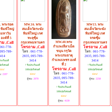
. พระรอด
MW.16. พระ
MW15. พระ
 พิมพ์ใหญ่
สมเด็จวัดระฆัง
สมเด็จวัดระฆัง
ัดมหาวัน
พิมพ์ใหญ่ เกศ
พิมพ์ใหญ่ เกศ
องค์ที่ 5
ทะลุซุ้ม
จรดซุ้ม
MW.40.พระ
ม ,Call
กรุงเทพมหานคร
กรุงเทพมหานคร
กำแพงลีลาเม็ด
โทรถาม ,Call
โทรถาม ,Call
061-778-
ขนุน กรุวัด
 095-789-
โทร :
061-778-
โทร :
061-778-
พระบรมธาตุ
414
2835, 095-789-
2835, 095-789-
กำแพงเพชร องค์
3414
3414
ประกันแท้
ที่ 2
อร์เซนต์
! รับประกันแท้
! รับประกันแท้
โทรถาม ,Call
่อน!
100เปอร์เซนต์
100เปอร์เซนต์
โทร :
061-778-
ผ่อน!
ผ่อน!
ม:
2197
2835, 095-789-
ผู้ชม:
2070
ผู้ชม:
2258
3414
! รับประกันแท้
100เปอร์เซนต์
ผ่อน!
ผู้ชม:
4139