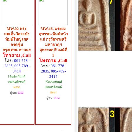
MW.02 พระ
MW.46. พระผง
สมเด็จวัดระฆัง
สุพรรณ พิมพ์หน้า
พิมพ์ใหญ่ เกศ
แก่ กรุวัดพระศรี
จรดซุ้ม
มหาธาตุฯ
กรุงเทพมหานคร
สุพรรณบุรี องค์ที่
โทรถาม ,Call
1
โทรถาม ,Call
โทร :
061-778-
2835, 095-789-
โทร :
061-778-
3414
2835, 095-789-
3414
! รับประกันแท้
100เปอร์เซนต์
! รับประกันแท้
ผ่อน!
100เปอร์เซนต์
ผ่อน!
ผู้ชม:
2303
ผู้ชม:
2557