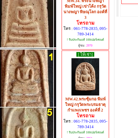
MW.34. พระนางพญา
พิมพ์ใหญ่ เข่าโค้ง กรุวัด
นางพญา พิษณุโลก องค์ที่
3
โทรถาม
โทร :
061-778-2835, 095-
789-3414
! รับประกันแท้ 100เปอร์เซนต์
ผู้ชม:
2970
[ ให้เช่า]
MW.42.พระซุ้มกอ พิมพ์
ใหญ่ กรุวัดพระบรมธาตุ
กำแพงเพชร องค์ที่ 2
โทรถาม
โทร :
061-778-2835, 095-
789-3414
! รับประกันแท้ 100เปอร์เซนต์