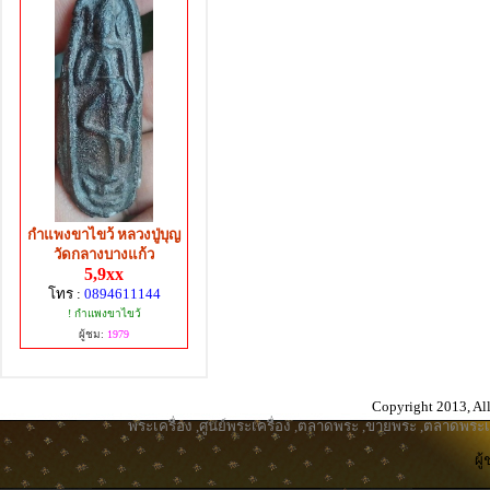
กำแพงขาไขว้ หลวงปู่บุญ
วัดกลางบางแก้ว
5,9xx
โทร :
0894611144
! กำแพงขาไขว้
ผู้ชม:
1979
Copyright 2013, All
พระเครื่อง
,
ศูนย์พระเครื่อง
,
ตลาดพระ
,
ขายพระ
,
ตลาดพระเค
ผู