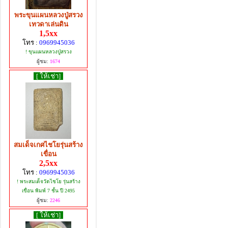
พระขุนแผนหลวงปู่สรวง
เทวดาเล่นดิน
1,5xx
โทร :
0969945036
! ขุนแผนหลวงปู่สรวง
ผู้ชม:
1674
[ ให้เช่า]
สมเด็จเกศไชโยรุ่นสร้าง
เขื่อน
2,5xx
โทร :
0969945036
! พระสมเด็จวัดไชโย รุ่นสร้าง
เขื่อน พิมพ์ 7 ชั้น ปี 2495
ผู้ชม:
2246
[ ให้เช่า]