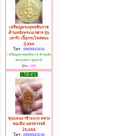
เหรียญพระพุทธชินราช
ด้านหลังพระนเรศวร รุ่น
เสาร์5 เนื้อกระไหล่ทอง
2,xxx
โทร :
0969945036
! เหรียญพระพุทธชินราช ด้านหลัง
พระนเรศวร รุ่นเสาร์5
ผู้ชม:
1699
[ ให้เช่า]
ขุนแผนงาช้างแกะ หลวง
พ่อเดิม นครสวรรค์
2x,xxx
โทร :
0969945036