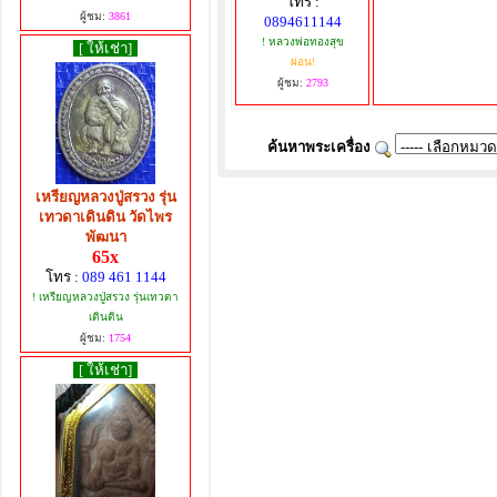
โทร :
ผู้ชม:
3861
0894611144
! หลวงพ่อทองสุข
[ ให้เช่า]
ผ่อน!
ผู้ชม:
2793
ค้นหาพระเครื่อง
เหรียญหลวงปู่สรวง รุ่น
เทวดาเดินดิน วัดไพร
พัฒนา
65x
โทร :
089 461 1144
! เหรียญหลวงปู่สรวง รุ่นเทวดา
เดินดิน
ผู้ชม:
1754
[ ให้เช่า]