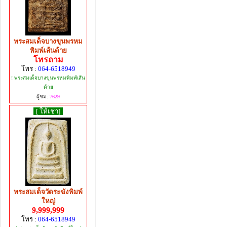
พระสมเด็จบางขุนพรหม
พิมพ์เส้นด้าย
โทรถาม
โทร :
064-6518949
! พระสมเด็จบางขุนพรหมพิมพ์เส้น
ด้าย
ผู้ชม:
7629
[ ให้เช่า]
พระสมเด็จวัดระฆังพิมพ์
ใหญ่
9,999,999
โทร :
064-6518949