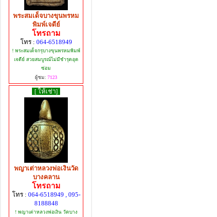
พระสมเด็จบางขุนพรหม
พิมพ์เจดีย์
โทรถาม
โทร :
064-6518949
! พระสมเด็จกรุบางขุนพรหมพิมพ์
เจดีย์ สวยสมบูรณ์ไม่มีชำรุดอุด
ซ่อม
ผู้ชม:
7123
[ ให้เช่า]
พญาเต่าหลวงพ่อเงินวัด
บางคลาน
โทรถาม
โทร :
064-6518949 , 095-
8188848
! พญาเต่าหลวงพ่อเงิน วัดบาง