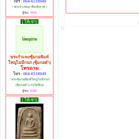
โทร :
064-6518949
! พระนางพญาพิมพ์เทวดา
ผู้ชม:
9916
[ ให้เช่า]
พระกำแพงซุ้มกอพิมพ์
ใหญ่ไม่มีกนก (ซุ้มกอดำ)
โทรถาม
โทร :
064-6518949
! พระซุ้มกอพิมพ์ใหญ่ไม่มีกนก
(ซุ้มกอดำ) กรุวัดพิกุล
ผู้ชม:
8339
[ ให้เช่า]