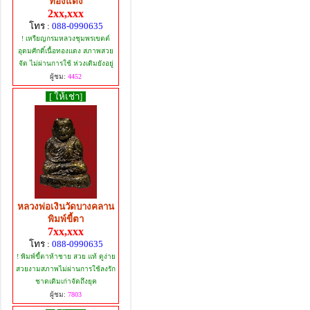
ทองแดง
2xx,xxx
โทร :
088-0990635
! เหรียญกรมหลวงชุมพรเขตต์
อุดมศักดิ์เนื้อทองแดง สภาพสวย
จัด ไม่ผ่านการใช้ ห่วงเดิมยังอยู่
ผู้ชม:
4452
[ ให้เช่า]
หลวงพ่อเงินวัดบางคลาน
พิมพ์ขี้ตา
7xx,xxx
โทร :
088-0990635
! พิมพ์ขี้ตาห้าชาย สวย แท้ ดูง่าย
สวยงามสภาพไม่ผ่านการใช้ลงรัก
ชาดเดิมเก่าจัดถึงยุค
ผู้ชม:
7803