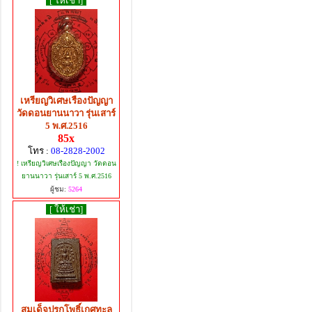
[ ให้เช่า]
เหรียญวิเศษเรืองปัญญา
วัดดอนยานนาวา รุ่นเสาร์
5 พ.ศ.2516
85x
โทร :
08-2828-2002
! เหรียญวิเศษเรืองปัญญา วัดดอน
ยานนาวา รุ่นเสาร์ 5 พ.ศ.2516
ผู้ชม:
5264
[ ให้เช่า]
สมเด็จปรกโพธิ์เกศทะลุ