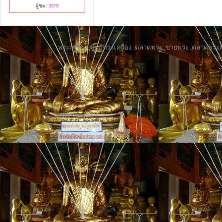
ผู้ชม:
3579
Copyright 2013, All
พระเครื่อง
,
ศูนย์พระเครื่อง
,
ตลาดพระ
,
ขายพระ
,
ตลาดพระเค
ผู