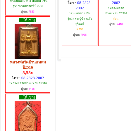
! พระสมเด็จเกศไชโยพิมพ์ 7ชั้น
โทร :
08-2828-
2002
รุ่นประวัติศาสตร์ ปี 2531
2002
! หลวงพ่อวัด
ผู้ชม:
7833
! ขุนแผนบายกรีม
บ้านแหลม ปี2516
รุ่น1หลวงปู่ข้าวแห้ง
ผ่อน!
[ ให้เช่า]
สุรินทร์
ผู้ชม:
4418
ผ่อน!
ผู้ชม:
7066
หลวงพ่อวัดบ้านแหลม
ปี2516
5,55x
โทร :
08-2828-2002
! หลวงพ่อวัดบ้านแหลม ปี2516
ผู้ชม:
4418
[ ให้เช่า]