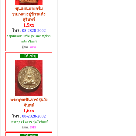
ขุนแผนบายกรีม
รุ่น1หลวงปู่ข้าวแห้ง
สุรินทร์
1,5xx
โทร :
08-2828-2002
! ขุนแผนบายกรีม รุ่น1หลวงปู่ข้าว
แห้ง สุรินทร์
ผู้ชม:
7066
[ ให้เช่า]
พระพุทธชินราช รุ่นวัง
จันทน์
1,6xx
โทร :
08-2828-2002
! พระพุทธชินราช รุ่นวังจันทน์
ผู้ชม:
2915