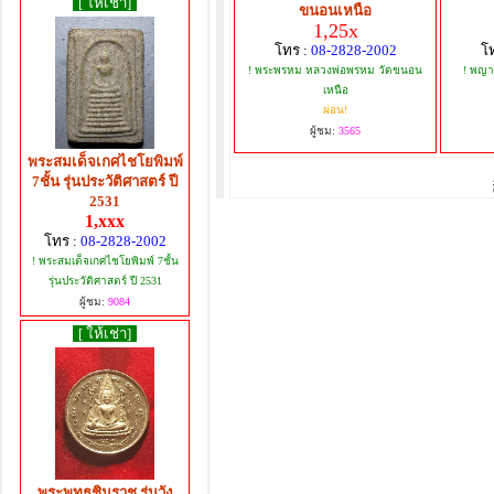
[ ให้เช่า]
ขนอนเหนือ
1,25x
โทร :
08-2828-2002
โ
! พระพรหม หลวงพ่อพรหม วัดขนอน
! พญา
เหนือ
ผ่อน!
ผู้ชม:
3565
พระสมเด็จเกศไชโยพิมพ์
7ชั้น รุ่นประวัติศาสตร์ ปี
2531
1,xxx
โทร :
08-2828-2002
! พระสมเด็จเกศไชโยพิมพ์ 7ชั้น
รุ่นประวัติศาสตร์ ปี 2531
ผู้ชม:
9084
[ ให้เช่า]
พระพุทธชินราช รุ่นวัง