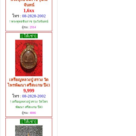
จันทน์
1,6xx
โทร :
08-2828-2002
! พระพุทธชินราช รุ่นวังจันทน์
ผู้ชม:
2914
[ ให้เช่า]
เหรียญหลวงปู่ สรวง วัด
ไพรพัฒนา ศรีสะเกษ ปี43
9,999
โทร :
08-2828-2002
! เหรียญหลวงปู่ สรวง วัดไพร
พัฒนา ศรีสะเกษ ปี43
ผู้ชม:
4846
[ ให้เช่า]