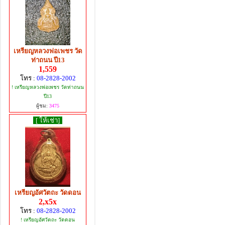
เหรียญหลวงพ่อเพชร วัด
ท่าถนน ปี13
1,559
โทร :
08-2828-2002
! เหรียญหลวงพ่อเพชร วัดท่าถนน
ปี13
ผู้ชม:
3475
[ ให้เช่า]
เหรียญอัศวัตถะ วัดดอน
2,x5x
โทร :
08-2828-2002
! เหรียญอัศวัตถะ วัดดอน