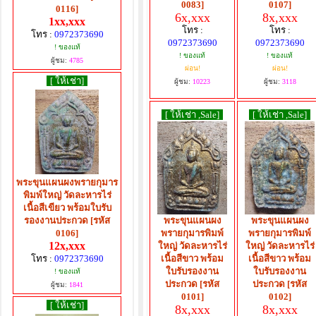
0083]
0107]
0116]
6x,xxx
8x,xxx
1xx,xxx
โทร :
โทร :
โทร :
0972373690
0972373690
0972373690
! ของแท้
! ของแท้
! ของแท้
ผู้ชม:
4785
ผ่อน!
ผ่อน!
[ ให้เช่า]
ผู้ชม:
10223
ผู้ชม:
3118
[ ให้เช่า ,Sale]
[ ให้เช่า ,Sale]
พระขุนแผนผงพรายกุมาร
พิมพ์ใหญ่ วัดละหารไร่
เนื้อสีเขียว พร้อมใบรับ
พระขุนแผนผง
พระขุนแผนผง
รองงานประกวด [รหัส
พรายกุมารพิมพ์
พรายกุมารพิมพ์
0106]
12x,xxx
ใหญ่ วัดละหารไร่
ใหญ่ วัดละหารไร่
เนื้อสีขาว พร้อม
เนื้อสีขาว พร้อม
โทร :
0972373690
ใบรับรองงาน
ใบรับรองงาน
! ของแท้
ประกวด [รหัส
ประกวด [รหัส
ผู้ชม:
1841
0101]
0102]
[ ให้เช่า]
8x,xxx
8x,xxx