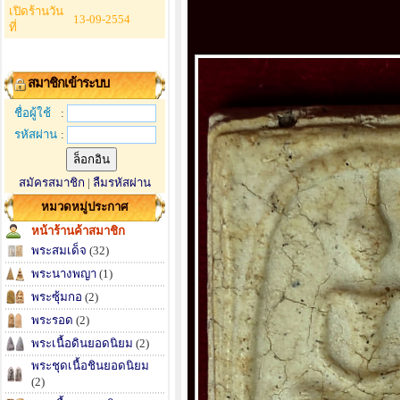
เปิดร้านวัน
13-09-2554
ที่
สมาชิกเข้าระบบ
ชื่อผู้ใช้
:
รหัสผ่าน
:
สมัครสมาชิก
|
ลืมรหัสผ่าน
หมวดหมู่ประกาศ
หน้าร้านค้าสมาชิก
พระสมเด็จ
(32)
พระนางพญา
(1)
พระซุ้มกอ
(2)
พระรอด
(2)
พระเนื้อดินยอดนิยม
(2)
พระชุดเนื้อชินยอดนิยม
(2)