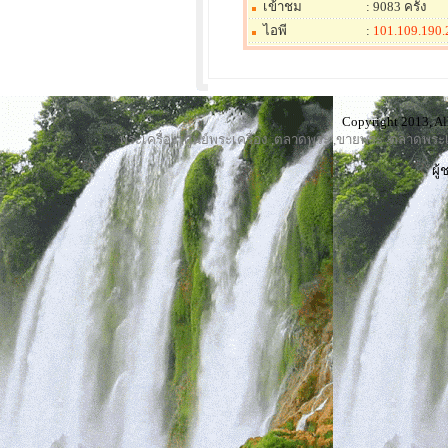
เข้าชม
: 9083 ครั้ง
ไอพี
:
101.109.190.
Copyright 2013, Al
พระเครื่อง
,
ศูนย์พระเครื่อง
,
ตลาดพระ
,
ขายพระ
,
ตลาดพระเค
ผู