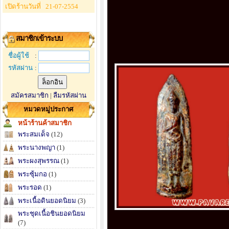
เปิดร้านวันที่
21-07-2554
สมาชิกเข้าระบบ
ชื่อผู้ใช้
:
รหัสผ่าน
:
สมัครสมาชิก
|
ลืมรหัสผ่าน
หมวดหมู่ประกาศ
หน้าร้านค้าสมาชิก
พระสมเด็จ
(12)
พระนางพญา
(1)
พระผงสุพรรณ
(1)
พระซุ้มกอ
(1)
พระรอด
(1)
พระเนื้อดินยอดนิยม
(3)
พระชุดเนื้อชินยอดนิยม
(7)