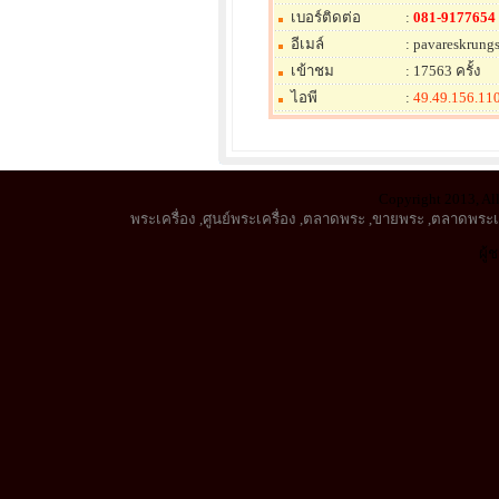
เบอร์ติดต่อ
:
081-9177654
อีเมล์
: pavareskrun
เข้าชม
: 17563 ครั้ง
ไอพี
:
49.49.156.11
Copyright 2013, All
พระเครื่อง
,
ศูนย์พระเครื่อง
,
ตลาดพระ
,
ขายพระ
,
ตลาดพระเค
ผู