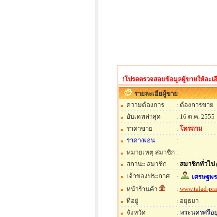
!โปรดตรวจสอบข้อมูลผู้ขายให้ละเอี
รายละเอียผู้ขาย
ความต้องการ
: ต้องการขาย
อับเดทล่าสุด
: 16 ต.ค. 2555
ราคาขาย
:
โทรถาม
ราคา/ผ่อน
:
หมายเหตุ สมาชิก
:
สถานะ สมาชิก
:
สมาชิกทั่วไป
เจ้าของประกาศ
:
เศรษฐพร
:
www.talad-pr
หน้าร้านค้า
ที่อยู่
: อยุธยา
จังหวัด
:
พระนครศรีอย