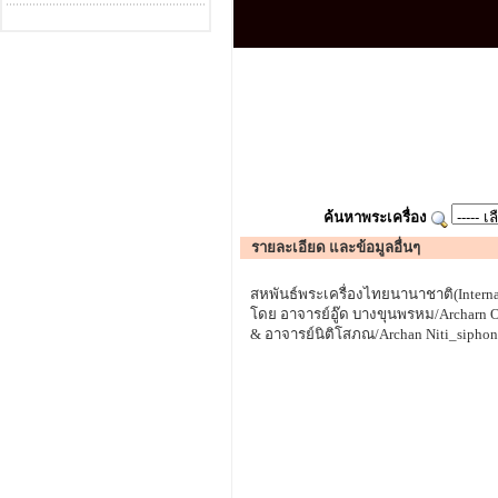
ค้นหาพระเครื่อง
รายละเอียด และข้อมูลอื่นๆ
สหพันธ์พระเครื่องไทยนานาชาติ(Internat
โดย อาจารย์อู๊ด บางขุนพรหม/Archarn O
& อาจารย์นิติโสภณ/Archan Niti_siphon