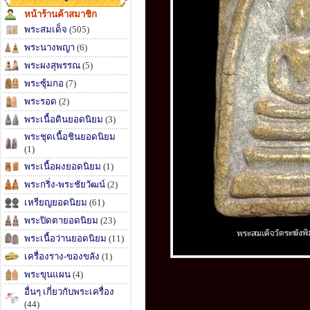
หน้าร้านค้าสมาชิก
พระสมเด็จ
(505)
พระนางพญา
(6)
พระผงสุพรรณ
(5)
พระซุ้มกอ
(7)
พระรอด
(2)
พระเนื้อดินยอดนิยม
(3)
พระชุดเนื้อชินยอดนิยม
(1)
พระเนื้อผงยอดนิยม
(1)
พระกริ่ง-พระชัยวัฒน์
(2)
เหรียญยอดนิยม
(61)
พระปิดตายอดนิยม
(23)
พระเนื้อว่านยอดนิยม
(11)
เครื่องราง-ของขลัง
(1)
พระขุนแผน
(4)
อื่นๆ เกี่ยวกับพระเครื่อง
(44)