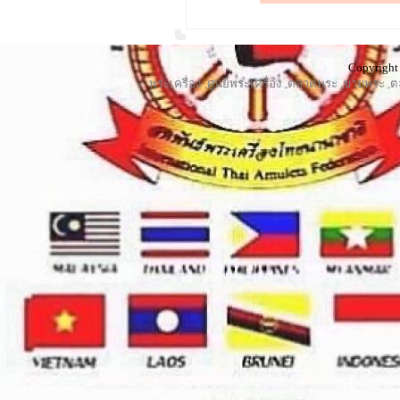
Copyright 
พระเครื่อง
,
ศูนย์พระเครื่อง
,
ตลาดพระ
,
ขายพระ
,
ต