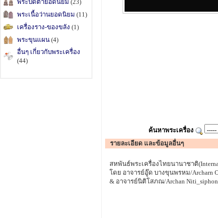
พระปิดตายอดนิยม
(23)
พระเนื้อว่านยอดนิยม
(11)
เครื่องราง-ของขลัง
(1)
พระขุนแผน
(4)
อื่นๆ เกี่ยวกับพระเครื่อง
(44)
ค้นหาพระเครื่อง
รายละเอียด และข้อมูลอื่นๆ
สหพันธ์พระเครื่องไทยนานาชาติ(Internat
โดย อาจารย์อู๊ด บางขุนพรหม/Archarn O
& อาจารย์นิติโสภณ/Archan Niti_siphon