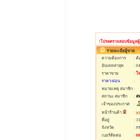
!โปรดตรวจสอบข้อมูลผู้ข
รายละเอียผู้ขาย
ความต้องการ
: ต
อับเดทล่าสุด
: 0
ราคาขาย
:
โ
ราคา/ผ่อน
:
หมายเหตุ สมาชิก
:
สถานะ สมาชิก
:
สม
เจ้าของประกาศ
:
:
ww
หน้าร้านค้า
ที่อยู่
: 3
จังหวัด
:
ก
เบอร์ติดต่อ
:
08