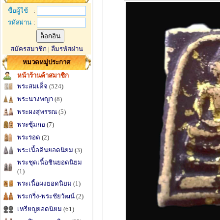
ชื่อผู้ใช้
:
รหัสผ่าน
:
สมัครสมาชิก
|
ลืมรหัสผ่าน
หมวดหมู่ประกาศ
หน้าร้านค้าสมาชิก
พระสมเด็จ
(524)
พระนางพญา
(8)
พระผงสุพรรณ
(5)
พระซุ้มกอ
(7)
พระรอด
(2)
พระเนื้อดินยอดนิยม
(3)
พระชุดเนื้อชินยอดนิยม
(1)
พระเนื้อผงยอดนิยม
(1)
พระกริ่ง-พระชัยวัฒน์
(2)
เหรียญยอดนิยม
(61)