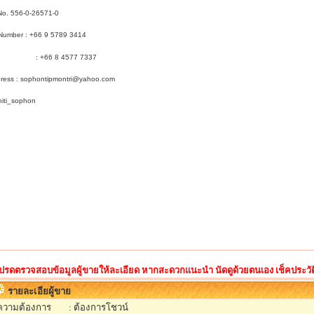
No. 556-0-26571-0
Number : +66 9 5789 3414
6 8 4577 7337
dress : sophontipmontri@yahoo.com
 niti_sophon
ปรดตรวจสอบข้อมูลผู้ขายให้ละเอียด หากสะดวกแนะนำ นัดดูด้วยตนเอง เช็คประวัติ ด
รายละเอียผู้ขาย
ความต้องการ
: ต้องการโชวน์