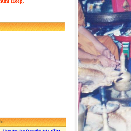
Thum Heep,
ขาย
Siam Amulets Store(ร้านพระเครื่อง