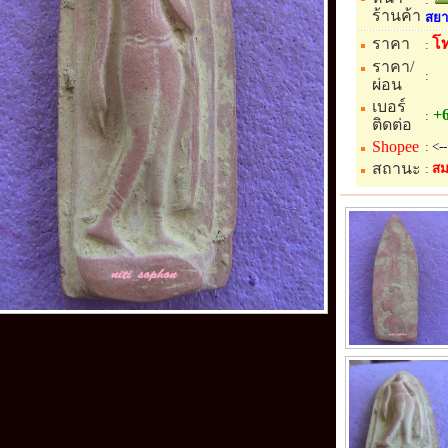
ร้านค้า
สยา
ราคา
โ
:
ราคา/
:
ผ่อน
เบอร์
+6
:
ติดต่อ
Shopee
:
<--
สถานะ
:
สม