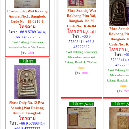
Phra Somdej Wat
Pra-Somdej Wat Rakang
Rakhang Pim Yai,
Amulet No.1, Bangkok.
Bangkok. No.29
Code No : 19-0219-1
Code No : Kitti.04
โทรถาม
Phra Somde
โทรถาม,Call
โทร :
+66 9 5789 3414,
Rakhang Pi
โทร :
+66 9
+66 8 4577 7337
Bangkok. 
57893414 +66 8
! Wat Rakhang Khositaram
Code No : Ki
45777337
Woramahawihan or Wat Rakang.
โทรถาม,
! Wat Rakhang Khositaram
ผู้ชม:
3394
โทร :
+6
Woramahawihan or Wat
57893414 
[ ให้เช่า]
Rakang, Bangkok, Thailand.
457773
ผ่อน!
! Wat Rakhang Kh
ผู้ชม:
3409
Woramahawihan
Rakang, Bangkok, 
ผ่อน!
ผู้ชม:
272
Show Only No.12 Pra-
[ ให้เช่า ,Sale]
[ ให้เช่า ,
Somdej Wat Rakang
Amulet. Bangkok.
โทรถาม
โทร :
+66 9 57893414
+66 8 45777337