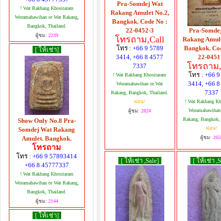
Pra-Somdej Wat
! Wat Rakhang Khositaram
Rakang Amulet No.2,
Woramahawihan or Wat Rakang,
Bangkok. Code No :
Bangkok, Thailand.
22-0452-3
Pra-Somde
ผู้ชม:
2239
โทรถาม,Call
Rakang Amule
โทร :
+66 9 5789
Bangkok. Co
[ ให้เช่า]
3414, +66 8 4577
22-0451
โทรถาม,
7337
โทร :
+66 9
! Wat Rakhang Khositaram
3414, +66 8
Woramahawihan or Wat
7337
Rakang, Bangkok, Thailand.
ผ่อน!
! Wat Rakhang Kh
Woramahawihan
ผู้ชม:
2824
Rakang, Bangkok, 
Show Only No.8 Pra-
ผ่อน!
Somdej Wat Rakang
Amulet. Bangkok.
ผู้ชม:
265
โทรถาม
โทร :
+66 9 57893414
[ ให้เช่า ,Sale]
[ ให้เช่า ,
+66 8 45777337
! Wat Rakhang Khositaram
Woramahawihan or Wat Rakang,
Bangkok, Thailand.
ผู้ชม:
2144
[ ให้เช่า]