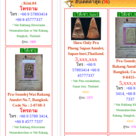
อับเดตล่าสุด (
56
)
: Kitti.04
โทรถาม
โทร :
+66 9 57893414
[ ให้เช่า ,Sale]
[ ให้เช่า ,
+66 8 45777337
! Wat Rakhang Khositaram
Woramahawihan or Wat Rakang,
Bangkok, Thailand.
ผู้ชม:
3409
Show Only Pra
Phong Supan Amulet,
[ ให้เช่า]
Supan buri,Thailand.
3,xxx,xxx
Pra-Somde
โทร :
+66 9
Rakang Amule
57893414 +66 8
Bangkok. Co
45777337
9-0455
! Wat Phra simahathatu,
5,xxx,
Supan buri, Thailand.
โทร :
+66 9
ผ่อน!
3414, +66 8
Pra-Somdej Wat Rakang
ผู้ชม:
3375
7337
Amulet No.7, Bangkok.
Code No : 2-0748-3
! Wat Rakhang Kh
โทรถาม
Woramahawihan
โทร :
+66 9 5789 3414,
Rakang, Bangkok, 
+66 8 4577 7337
ผ่อน!
ผู้ชม:
376
! Wat Rakhang Khositaram
Woramahawihan or Wat Rakang,