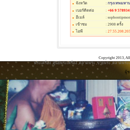
จังหวัด
:
กรุงเทพมหา
เบอร์ติดต่อ
:
+66 9 578934
อีเมล์
: sophontipmo
เข้าชม
: 2908 ครั้ง
ไอพี
:
27.55.208.20
Copyright 2013, All
พระเครื่อง
,
ศูนย์พระเครื่อง
,
ตลาดพระ
,
ขายพระ
,
ตลาดพระเค
ผู