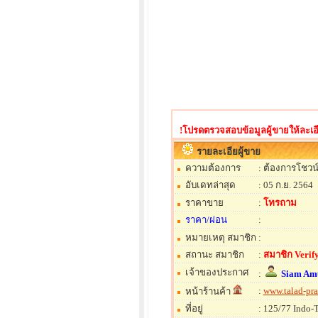
!โปรดตรวจสอบข้อมูลผู้ขายให้ละเอี
รายละเอียผู้ขาย
ความต้องการ
: ต้องการโชวน
อับเดทล่าสุด
: 05 ก.ย. 2564
ราคาขาย
:
โทรถาม
ราคา/ผ่อน
:
หมายเหตุ สมาชิก
:
สถานะ สมาชิก
:
สมาชิก Verify
เจ้าของประกาศ
:
Siam Amu
:
www.talad-pr
หน้าร้านค้า
ที่อยู่
: 125/77 Indo-