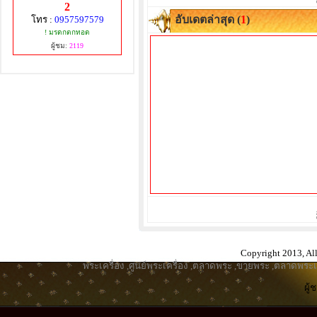
2
อับเดตล่าสุด (
1
)
โทร :
0957597579
! มรดกตกทอด
ผู้ชม:
2119
Copyright 2013, All
พระเครื่อง
,
ศูนย์พระเครื่อง
,
ตลาดพระ
,
ขายพระ
,
ตลาดพระเค
ผู