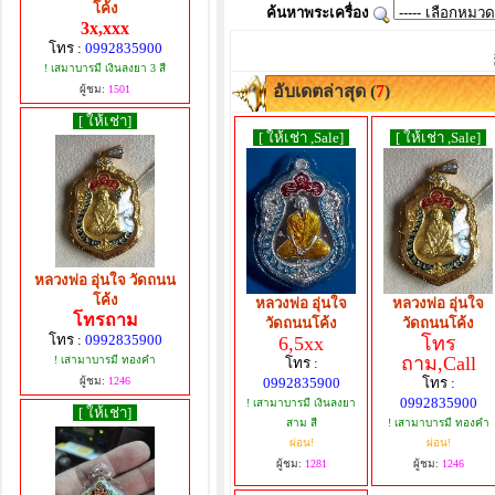
โค้ง
ค้นหาพระเครื่อง
3x,xxx
โทร :
0992835900
! เสมาบารมี เงินลงยา 3 สี
อับเดตล่าสุด (
7
)
ผู้ชม:
1501
[ ให้เช่า]
[ ให้เช่า ,Sale]
[ ให้เช่า ,Sale]
หลวงพ่อ อุ่นใจ วัดถนน
โค้ง
หลวงพ่อ อุ่นใจ
หลวงพ่อ อุ่นใจ
โทรถาม
วัดถนนโค้ง
วัดถนนโค้ง
โทร :
0992835900
6,5xx
โทร
ถาม,Call
! เสามาบารมี ทองคำ
โทร :
0992835900
โทร :
ผู้ชม:
1246
0992835900
! เสามาบารมี เงินลงยา
[ ให้เช่า]
สาม สี
! เสามาบารมี ทองคำ
ผ่อน!
ผ่อน!
ผู้ชม:
1281
ผู้ชม:
1246