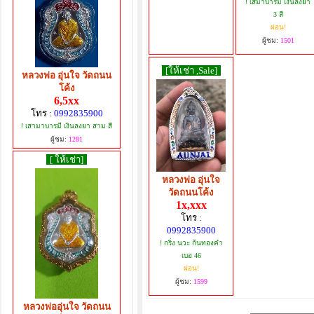
! เสมาบารมี เงินลงยา
3 สี
ผ่อน!
ผู้ชม:
1501
[ให้เช่า ,Sale]
หลวงพ่อ อุ่นใจ วัดถนน
โค้ง
6,5xx
โทร :
0992835900
! เสามาบารมี เงินลงยา สาม สี
ผู้ชม:
1281
[ ให้เช่า]
หลวงพ่อ อุ่นใจ
วัดถนนโค้ง
1x,xxx
โทร :
0992835900
! กริ่ง นวะ ก้นทองคำ
เบอ 46
ผ่อน!
ผู้ชม:
1599
หลวงพ่ออุ่นใจ วัดถนน