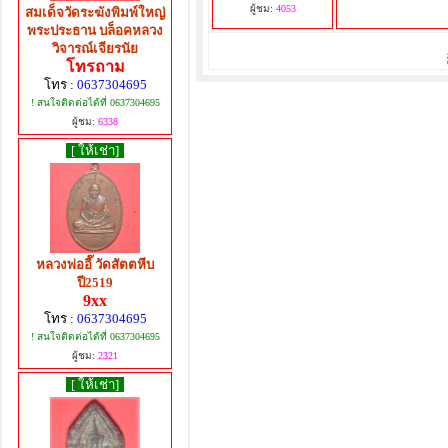
ผู้ชม:
4053
สมเด็จวัดระฆังพิมพ์ใหญ่
พระประธาน บล็อคหลวง
วิจารณ์เจียรนัย
โทรถาม
โทร :
0637304695
! สนใจติดต่อได้ที่ 0637304695
ผู้ชม:
6338
[ ให้เช่า]
หลวงพ่ออี๊ วัดสัตตหีบ
ปี2519
9xx
โทร :
0637304695
! สนใจติดต่อได้ที่ 0637304695
ผู้ชม:
2321
[ ให้เช่า]