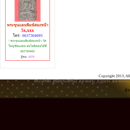
พระขุนแผนพิมพ์สองหน้า
5x,xxx
โทร :
0637304695
! พระขุนแผนพิมพ์สองหน้า วัด
ใหญ่ชัยมงคล สนใจติดต่อได้ที่
0637304695
ผู้ชม:
4370
Copyright 2013, All
พระเครื่อง
,
ศูนย์พระเครื่อง
,
ตลาดพระ
,
ขายพระ
,
ตลาดพระเค
ผู