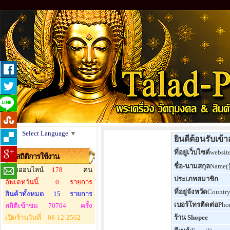
Select Language
▼
ยินดีต้อนรับเข้
ที่อยู่เว็บไซต์
websit
สถิติการใช้งาน
ชื่อ-นามสกุล
Name
ผู้ชมออนไลน์
178
คน
ประเภทสมาชิก
อัพเดทวันนี้
0
รายการ
ที่อยู่จังหวัด
Countr
สินค้าทั้งหมด
15
รายการ
เบอร์โทรติดต่อ
Pho
สถิติเข้าชม
70704
ครั้ง
เปิดร้านวันที่
08-12-2562
ร้าน Shopee