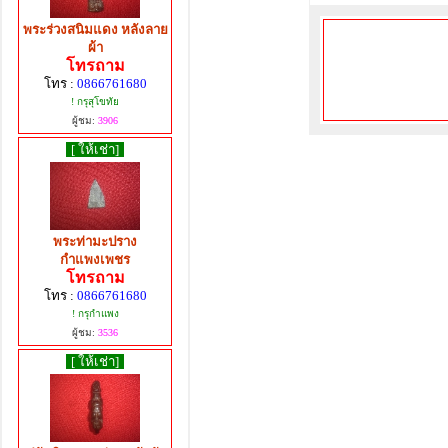
พระร่วงสนิมแดง หลังลาย
ผ้า
โทรถาม
โทร :
0866761680
! กรุสุโขทัย
ผู้ชม:
3906
[ ให้เช่า]
พระท่ามะปราง
กำแพงเพชร
โทรถาม
โทร :
0866761680
! กรุกำแพง
ผู้ชม:
3536
[ ให้เช่า]