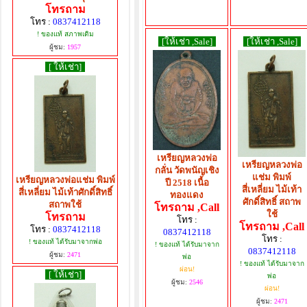
โทรถาม
โทร :
0837412118
! ของแท้ สภาพเดิม
[ให้เช่า ,Sale]
[ให้เช่า ,Sale]
ผู้ชม:
1957
[ ให้เช่า]
เหรียญหลวงพ่อ
เหรียญหลวงพ่อ
กลั่น วัดพนัญเชิง
แช่ม พิมพ์
เหรียญหลวงพ่อแช่ม พิมพ์
ปี 2518 เนื้อ
สี่เหลี่ยม ไม้เท้า
สี่เหลี่ยม ไม้เท้าศักดิ์สิทธิ์
ทองแดง
ศักดิ์สิทธิ์ สถาพ
สถาพใช้
โทรถาม ,Call
ใช้
โทรถาม
โทร :
โทรถาม ,Call
โทร :
0837412118
0837412118
โทร :
! ของแท้ ได้รับมาจากพ่อ
! ของแท้ ได้รับมาจาก
0837412118
ผู้ชม:
2471
พ่อ
! ของแท้ ได้รับมาจาก
ผ่อน!
[ ให้เช่า]
พ่อ
ผู้ชม:
2546
ผ่อน!
ผู้ชม:
2471