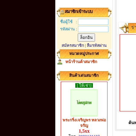
สมาชิกเข้าระบบ
ชื่อผู้ใช้
:
ร
รหัสผ่าน
:
สมัครสมาชิก
|
ลืมรหัสผ่าน
หมวดหมู่ประกาศ
หน้าร้านค้าสมาชิก
สินค้าเด่นสมาชิก
[ ให้เช่า]
พระกริ่งเจริญพร หลวงพ่อ
ค้นห
จรัญ
1,5xx