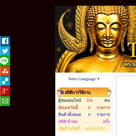
Select Language
▼
สถิติการใช้งาน
ผู้ชมออนไลน์
554
คน
อัพเดทวันนี้
0
รายการ
สินค้าทั้งหมด
0
รายการ
สถิติเข้าชม
ครั้ง
เปิดร้านวันที่
04-05-2556