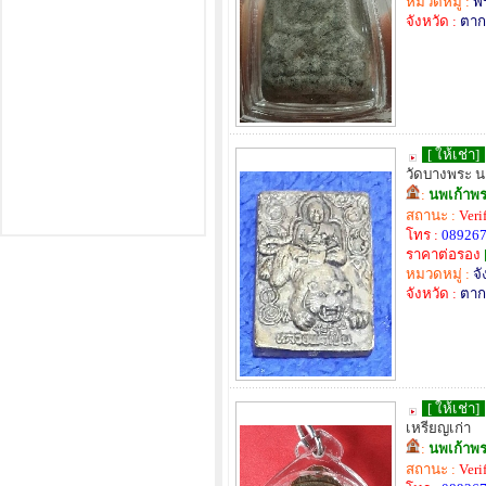
หมวดหมู่ :
พร
จังหวัด :
ตาก
[ ให้เช่า]
วัดบางพระ 
:
นพเก้าพร
สถานะ :
Veri
โทร :
08926
ราคาต่อรอง
หมวดหมู่ :
จั
จังหวัด :
ตาก
[ ให้เช่า]
เหรียญเก่า
:
นพเก้าพร
สถานะ :
Veri