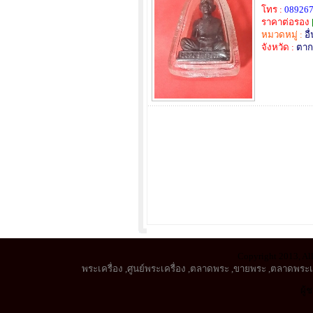
โทร :
08926
ราคาต่อรอง
หมวดหมู่ :
อื
จังหวัด :
ตาก
Copyright 2013, All
พระเครื่อง
,
ศูนย์พระเครื่อง
,
ตลาดพระ
,
ขายพระ
,
ตลาดพระเค
ผู