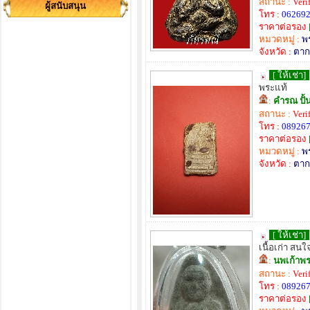
สถานะ :
Veri
ผู้สนับสนุน
โทร :
06269
ราคาต่อรอง
หมวดหมู่ :
พ
จังหวัด :
ตาก
[ ให้เช่า]
พระแท้
:
คำรณ ปั้
สถานะ :
Veri
โทร :
08926
ราคาต่อรอง
หมวดหมู่ :
พ
จังหวัด :
ตาก
[ ให้เช่า]
เนื้อเก่า สนใ
:
นพเก้าพร
สถานะ :
Veri
โทร :
08926
ราคาต่อรอง