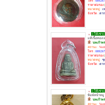
โทร :
08926
ราคาต่อรอง
หมวดหมู่ :
เ
จังหวัด :
ตาก
[ ให้เช่า]
แท้เนื้อทอง
:
นพเก้าพร
สถานะ :
Veri
โทร :
08926
ราคาต่อรอง
หมวดหมู่ :
ช
จังหวัด :
ตาก
[ ให้เช่า]
พิมพ์หน้าหมู
:
นพเก้าพร
สถานะ :
Veri