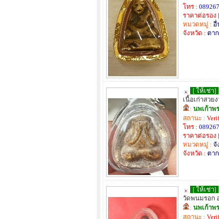
โทร :
08926
ราคาต่อรอง
หมวดหมู่ :
อื
จังหวัด :
ตาก
[ ให้เช่า]
เนื้อเก่าสว
:
นพเก้าพร
สถานะ :
Veri
โทร :
08926
ราคาต่อรอง
หมวดหมู่ :
จั
จังหวัด :
ตาก
[ ให้เช่า]
วัดพนมรอก อ
:
นพเก้าพร
สถานะ :
Veri