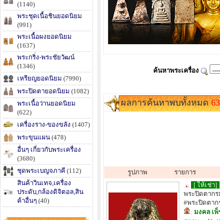
(1140)
พระชุดเนื้อชินยอดนิยม
(991)
พระเนื้อผงยอดนิยม
(1637)
พระกริ่ง-พระชัยวัฒน์
(1346)
ค้นหาพระเครื่อง
เหรียญยอดนิยม
(7990)
พระปิดตายอดนิยม
(1082)
ผลการค้นหาพบทั้งหมด
63
พระเนื้อว่านยอดนิยม
(622)
เครื่องราง-ของขลัง
(1407)
พระขุนแผน
(478)
อื่นๆ เกี่ยวกับพระเครื่อง
(3680)
ชุดพระเบญจภาคี
(112)
รูปภาพ
รายการ
สินค้าวินเทจ,เครื่อง
[ ให้เช่า]
ประดับ,กล้องดิจิตอล,สิน
พระปิดตากรม
ค้าอื่นๆ
(40)
#พระปิดตากรม
:
มงคล เพ็