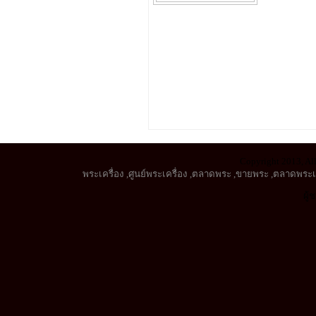
Copyright 2013, All
พระเครื่อง
,
ศูนย์พระเครื่อง
,
ตลาดพระ
,
ขายพระ
,
ตลาดพระเค
ผู