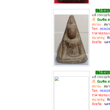
[ ให้เช่า]
แท้ 100เปอร์
:
บัณฑิต ส
สถานะ :
สมาช
โทร :
06362
ราคาต่อรอง
หมวดหมู่ :
พิ
จังหวัด :
นค
[ ให้เช่า]
แท้ 100เปอร์
:
บัณฑิต ส
สถานะ :
สมาช
โทร :
06362
ราคาต่อรอง
หมวดหมู่ :
พิ
จังหวัด :
นค