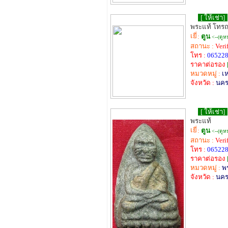
[ ให้เช่า]
พระแท้ โทร
:
ตูน
<--(ดูห
สถานะ :
Veri
โทร :
06522
ราคาต่อรอง
หมวดหมู่ :
เ
จังหวัด :
นค
[ ให้เช่า]
พระแท้
:
ตูน
<--(ดูห
สถานะ :
Veri
โทร :
06522
ราคาต่อรอง
หมวดหมู่ :
พร
จังหวัด :
นค