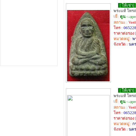
[ ให้เช่า]
พระแท้ โทร
:
ตูน
<--(ดูห
สถานะ :
Veri
โทร :
06522
ราคาต่อรอง
หมวดหมู่ :
พร
จังหวัด :
นค
[ ให้เช่า]
พระแท้ โทร
:
ตูน
<--(ดูห
สถานะ :
Veri
โทร :
06522
ราคาต่อรอง
หมวดหมู่ :
ก
จังหวัด :
นค