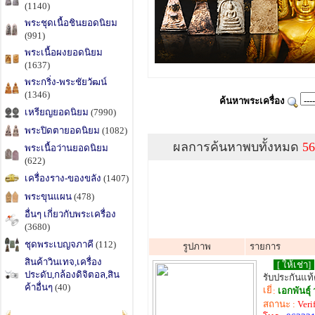
(1140)
พระชุดเนื้อชินยอดนิยม
(991)
พระเนื้อผงยอดนิยม
(1637)
พระกริ่ง-พระชัยวัฒน์
(1346)
ค้นหาพระเครื่อง
เหรียญยอดนิยม
(7990)
พระปิดตายอดนิยม
(1082)
ผลการค้นหาพบทั้งหมด
56
พระเนื้อว่านยอดนิยม
(622)
เครื่องราง-ของขลัง
(1407)
พระขุนแผน
(478)
อื่นๆ เกี่ยวกับพระเครื่อง
(3680)
ชุดพระเบญจภาคี
(112)
รูปภาพ
รายการ
สินค้าวินเทจ,เครื่อง
[ ให้เช่า]
ประดับ,กล้องดิจิตอล,สิน
รับประกันแท
ค้าอื่นๆ
(40)
:
เอกพันธ์
สถานะ :
Veri