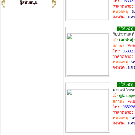
โทร :
06332
ผู้สนับสนุน
ราคาต่อรอง
หมวดหมู่ :
จั
จังหวัด :
นค
[ ให้เช่า]
รับประกันแท
:
เอกพันธ์
สถานะ :
Veri
โทร :
06332
ราคาต่อรอง
หมวดหมู่ :
พร
จังหวัด :
นค
[ ให้เช่า]
พระแท้ โทร
:
ตูน
<--(ดูห
สถานะ :
Veri
โทร :
06522
ราคาต่อรอง
หมวดหมู่ :
พร
จังหวัด :
นค