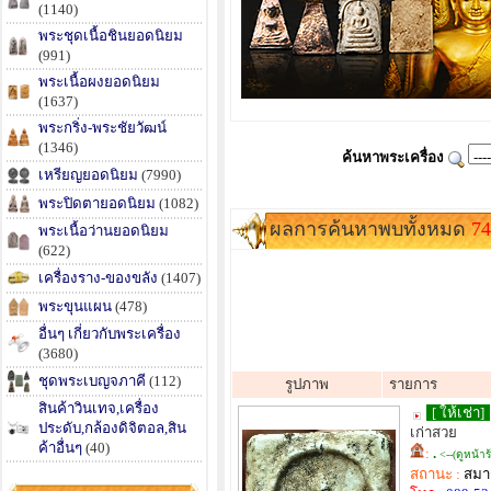
(1140)
พระชุดเนื้อชินยอดนิยม
(991)
พระเนื้อผงยอดนิยม
(1637)
พระกริ่ง-พระชัยวัฒน์
(1346)
ค้นหาพระเครื่อง
เหรียญยอดนิยม
(7990)
พระปิดตายอดนิยม
(1082)
ผลการค้นหาพบทั้งหมด
74
พระเนื้อว่านยอดนิยม
(622)
เครื่องราง-ของขลัง
(1407)
พระขุนแผน
(478)
อื่นๆ เกี่ยวกับพระเครื่อง
(3680)
ชุดพระเบญจภาคี
(112)
รูปภาพ
รายการ
สินค้าวินเทจ,เครื่อง
[ ให้เช่า]
ประดับ,กล้องดิจิตอล,สิน
เก่าสวย
ค้าอื่นๆ
(40)
:
.
<--(ดูหน้าร
สถานะ :
สมาช