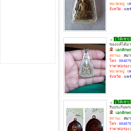
หมวดหมู่ :
เ
จังหวัด :
แพร
[ ให้เช่า]
ของแท้ได้มา
:
เอกลักษ
สถานะ :
สมาช
โทร :
08487
ราคาต่อรอง
หมวดหมู่ :
เ
จังหวัด :
แพร
[ ให้เช่า]
รับประกันพร
:
เอกลักษ
สถานะ :
สมาช
โทร :
08487
ราคาต่อรอง