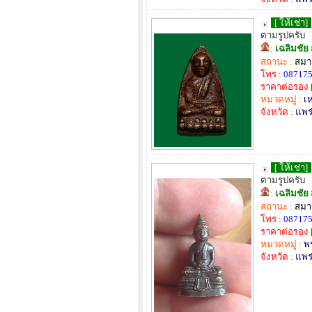
[ ให้เช่า]
ตามรูปครับ
:
เฉลิมชัย 
สถานะ :
สมาช
โทร :
08717
ราคาต่อรอง
หมวดหมู่ :
เ
จังหวัด :
แพร
[ ให้เช่า]
ตามรูปครับ
:
เฉลิมชัย 
สถานะ :
สมาช
โทร :
08717
ราคาต่อรอง
หมวดหมู่ :
พร
จังหวัด :
แพร