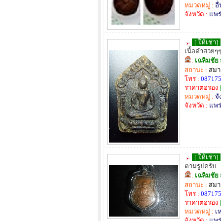
หมวดหมู่ :
อื
จังหวัด :
แพร
[ ให้เช่า]
เนื้อดำสวยๆ
:
เฉลิมชัย 
สถานะ :
สมาช
โทร :
08717
ราคาต่อรอง
หมวดหมู่ :
จั
จังหวัด :
แพร
[ ให้เช่า]
ตามรูปครับ
:
เฉลิมชัย 
สถานะ :
สมาช
โทร :
08717
ราคาต่อรอง
หมวดหมู่ :
เ
จังหวัด :
แพร