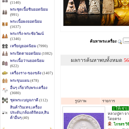
(1140)
พระชุดเนื้อชินยอดนิยม
(991)
พระเนื้อผงยอดนิยม
(1637)
พระกริ่ง-พระชัยวัฒน์
(1346)
ค้นหาพระเครื่อง
เหรียญยอดนิยม
(7990)
พระปิดตายอดนิยม
(1082)
ผลการค้นหาพบทั้งหมด
56
พระเนื้อว่านยอดนิยม
(622)
เครื่องราง-ของขลัง
(1407)
พระขุนแผน
(478)
อื่นๆ เกี่ยวกับพระเครื่อง
(3680)
ชุดพระเบญจภาคี
(112)
รูปภาพ
รายการ
สินค้าวินเทจ,เครื่อง
[ ให้เช่า]
ประดับ,กล้องดิจิตอล,สิน
หลวงปู่ทา จา
ค้าอื่นๆ
(40)
โดยตรง
:
ไกรสร วิ