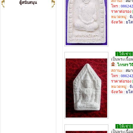
สถานะ :
สมาช
ผู้สนับสนุน
โทร :
08624
ราคาต่อรอง
หมวดหมู่ :
จั
จังหวัด :
ยโส
[ ให้เช่า]
เป็นพระเนื้อ
:
ไกรสร วิ
สถานะ :
สมาช
โทร :
08624
ราคาต่อรอง
หมวดหมู่ :
จั
จังหวัด :
ยโส
[ ให้เช่า]
เป็นพระเนื้อ