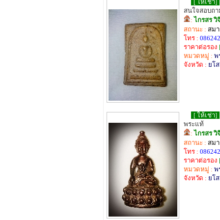
[ ให้เช่า]
สนใจสอบถามไ
:
ไกรสร วิ
สถานะ :
สมาช
โทร :
08624
ราคาต่อรอง
หมวดหมู่ :
พ
จังหวัด :
ยโส
[ ให้เช่า]
พระแท้
:
ไกรสร วิ
สถานะ :
สมาช
โทร :
08624
ราคาต่อรอง
หมวดหมู่ :
พร
จังหวัด :
ยโส