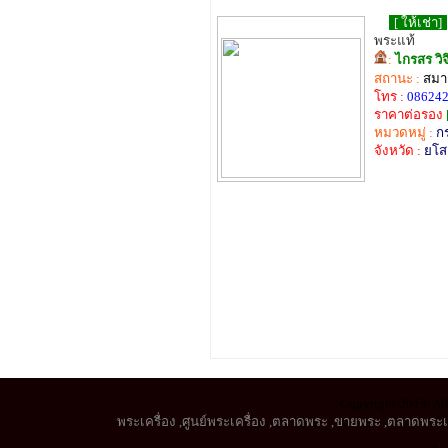
[ ให้เช่า]
พระแท้
:
ไกรสร วิ
สถานะ :
สมาช
โทร :
08624
ราคาต่อรอง
หมวดหมู่ :
ก
จังหวัด :
ยโส
Copyright 2013, All
พระเครื่อง
,
ศูนย์พระเครื่อง
,
ตลาดพระ
,
ขายพระ
,
ตลาดพระเค