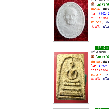
:
ไกรสร วิ
สถานะ :
สมาช
โทร :
08624
ราคาต่อรอง
หมวดหมู่ :
จั
จังหวัด :
ยโส
[ ให้เช่า]
แท้ ครับผม
:
ไกรสร วิ
สถานะ :
สมาช
โทร :
08624
ราคาต่อรอง
หมวดหมู่ :
พ
จังหวัด :
ยโส