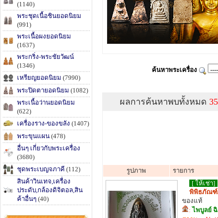
(1140)
พระชุดเนื้อชินยอดนิยม
(991)
พระเนื้อผงยอดนิยม
(1637)
พระกริ่ง-พระชัยวัฒน์
(1346)
ค้นหาพระเครื่อง
เหรียญยอดนิยม
(7990)
พระปิดตายอดนิยม
(1082)
ผลการค้นหาพบทั้งหมด
35
พระเนื้อว่านยอดนิยม
(622)
เครื่องราง-ของขลัง
(1407)
พระขุนแผน
(478)
อื่นๆ เกี่ยวกับพระเครื่อง
(3680)
ชุดพระเบญจภาคี
(112)
รูปภาพ
รายการ
สินค้าวินเทจ,เครื่อง
[ ให้เช่า]
ประดับ,กล้องดิจิตอล,สิน
พิพิธภัณฑ์
ค้าอื่นๆ
(40)
ของแท้
:
ไพบูลย์ ฉ