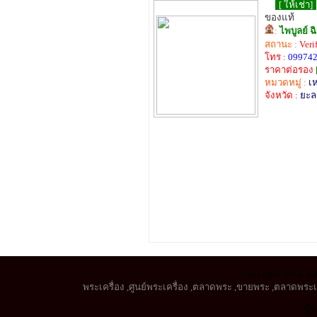
[ ให้เช่า]
ของแท้
:
ไพบูลย์ ฉ
สถานะ :
Veri
โทร :
099742
ราคาต่อรอง
หมวดหมู่ :
เ
จังหวัด :
ยะล
Copyright 2013, All
พระเครื่อง
,
ศูนย์พระเครื่อง
,
ตลาดพระ
,
ขายพระ
,
ตลาดพระเค
ผู