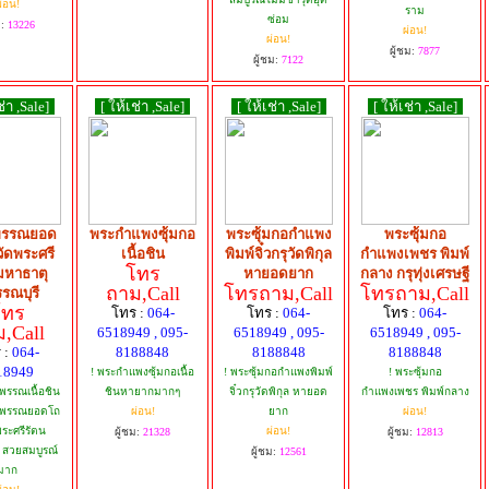
่อน!
ราม
ซ่อม
ม:
13226
ผ่อน!
ผ่อน!
ผู้ชม:
7877
ผู้ชม:
7122
ช่า ,Sale]
[ ให้เช่า ,Sale]
[ ให้เช่า ,Sale]
[ ให้เช่า ,Sale]
พรรณยอด
พระกำแพงซุ้มกอ
พระซุ้มกอกำแพง
พระซุ้มกอ
วัดพระศรี
เนื้อชิน
พิมพ์จิ๋วกรุวัดพิกุล
กำแพงเพชร พิมพ์
โทร
มหาธาตุ
หายอดยาก
กลาง กรุทุ่งเศรษฐี
ถาม,Call
โทรถาม,Call
โทรถาม,Call
รรณบุรี
โทร
โทร :
064-
โทร :
064-
โทร :
064-
,Call
6518949 , 095-
6518949 , 095-
6518949 , 095-
 :
064-
8188848
8188848
8188848
18949
! พระกำแพงซุ้มกอเนื้อ
! พระซุ้มกอกำแพงพิมพ์
! พระซุ้มกอ
พรรณเนื้อชิน
ชินหายากมากๆ
จิ๋วกรุวัดพิกุล หายอด
กำแพงเพชร พิมพ์กลาง
สุพรรณยอดโถ
ผ่อน!
ยาก
ผ่อน!
พระศรีรัตน
ผ่อน!
ผู้ชม:
21328
ผู้ชม:
12813
 สวยสมบูรณ์
ผู้ชม:
12561
มาก