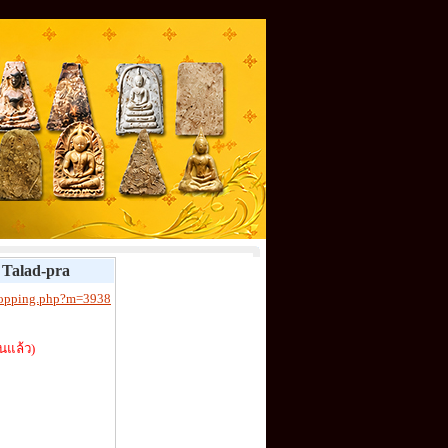
Talad-pra
shopping.php?m=3938
นแล้ว)