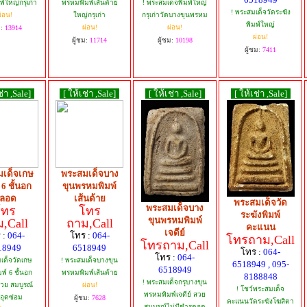
์ใหญ่กรุเก่า
พรหมพิมพ์เส้นด้าย
! พระสมเด็จพิมพ์ใหญ๋
! พระสมเด็จวัดระฆัง
่อน!
ใหญ่กรุเก่า
กรุเก่าวัดบางขุนพรหม
พิมพ์ใหญ่
ผ่อน!
ผ่อน!
ม:
13914
ผ่อน!
ผู้ชม:
11714
ผู้ชม:
10198
ผู้ชม:
7411
ช่า ,Sale]
[ ให้เช่า ,Sale]
[ ให้เช่า ,Sale]
[ ให้เช่า ,Sale]
เด็จเกษ
พระสมเด็จบาง
6 ชั้นอก
ขุนพรหมพิมพ์
ลอด
เส้นด้าย
พระสมเด็จวัด
พระสมเด็จบาง
โทร
โทร
ระฆังพิมพ์
ขุนพรหมพิมพ์
,Call
ถาม,Call
คะแนน
เจดีย์
 :
064-
โทร :
064-
โทรถาม,Call
โทรถาม,Call
18949
6518949
โทร :
064-
โทร :
064-
เด็จวัดเกษ
! พระสมเด็จบางขุน
6518949 , 095-
6518949
พ์ 6 ชั้นอก
พรหมพิมพ์เส้นด้าย
8188848
! พระสมเด็จกรุบางขุน
วย สมบูรณ์
ผ่อน!
! โชว์พระสมเด็จ
พรหมพิมพ์เจดีย์ สวย
ีอุดซ่อม
ผู้ชม:
7628
คะแนนวัดระฆังโฆสิตา
สมบูรณ์ไม่มีชำรุดอุด