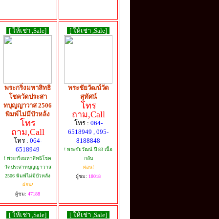
[ ให้เช่า ,Sale]
[ ให้เช่า ,Sale]
พระกริ่งมหาสิทธิ
พระชัยวัฒน์วัด
โชควัดประสา
สุทัศน์
โทร
ทบุญญาวาส 2506
ถาม,Call
พิมพ์ไม่มีบัวหล้ง
โทร
โทร :
064-
ถาม,Call
6518949 , 095-
โทร :
064-
8188848
6518949
! พระชัยวัฒน์ ปี 83 เนื้อ
! พระกริ่งมหาสิทธิโชค
กลับ
วัดประสาทบุญญาวาส
ผ่อน!
2506 พิมพ์ไม่มีบัวหลัง
ผู้ชม:
18018
ผ่อน!
ผู้ชม:
47188
[ ให้เช่า ,Sale]
[ ให้เช่า ,Sale]