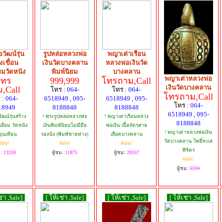
วัฒน์รุ่น
รูปหล่อหลวงพ่อ
พญาเต่าเรือน
งเขื่อน
เงินวัดบางคลาน
หลวงพ่อเงินวัด
่ยมวัดหนัง
พิมพ์นิยม
บางคลาน
พญาเต่าหลวงพ่อ
โทร
999,999
โทรถาม,Call
เงินวัดบางคลาน
,Call
โทร :
064-
โทร :
064-
โทรถาม,Call
 :
064-
6518949 , 095-
6518949 , 095-
โทร :
064-
18949
8188848
8188848
6518949 , 095-
ัฒน์รุ่นสร้าง
! พระรูปหล่อหลวงพ่อ
! พญาเต่าเรือนหลวง
8188848
เอี่ยม วัดหนัง
เงินพิมพ์นิยมไม่มีมือ
พ่อเงิน เนื้อจัดๆสาย
! พญาเต่าหลวงพ่อเงิน
ุนเทียน
รองนั่ง (พิมพ์ชายห่าง)
เลือดบางคลาน
วัดบางคลาน โพธิ์ทะเล
่อน!
ผ่อน!
ผ่อน!
พิจิตร
ม:
13359
ผู้ชม:
11875
ผู้ชม:
28167
ผ่อน!
ผู้ชม:
6594
ช่า ,Sale]
[ ให้เช่า ,Sale]
[ ให้เช่า ,Sale]
[ ให้เช่า ,Sale]