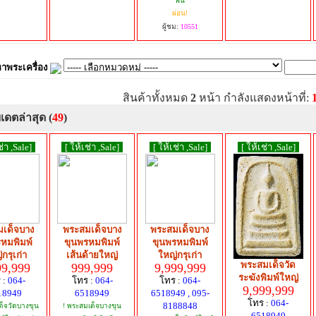
ฟัน
ผ่อน!
ผู้ชม:
10551
าพระเครื่อง
สินค้าทั้งหมด
2
หน้า กำลังแสดงหน้าที่:
เดตล่าสุด (
49
)
ช่า ,Sale]
[ ให้เช่า ,Sale]
[ ให้เช่า ,Sale]
[ ให้เช่า ,Sale]
เด็จบาง
พระสมเด็จบาง
พระสมเด็จบาง
หมพิมพ์
ขุนพรหมพิมพ์
ขุนพรหมพิมพ์
กรุเก่า
เส้นด้ายใหญ่
ใหญ่กรุเก่า
พระสมเด็จวัด
99,999
999,999
9,999,999
ระฆังพิมพ์ใหญ่
 :
064-
โทร :
064-
โทร :
064-
9,999,999
18949
6518949
6518949 , 095-
โทร :
064-
8188848
ด็จวัดบางขุน
! พระสมเด็จบางขุน
6518949