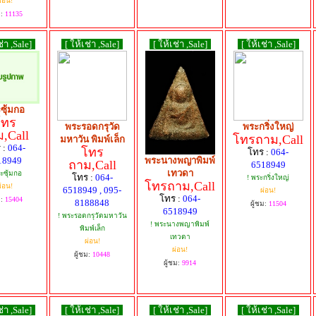
่อน!
ม:
11135
ช่า ,Sale]
[ ให้เช่า ,Sale]
[ ให้เช่า ,Sale]
[ ให้เช่า ,Sale]
ซุ้มกอ
โทร
พระรอดกรุวัด
พระกริ่งใหญ่
,Call
โทรถาม,Call
มหาวัน พิมพ์เล็ก
 :
064-
โทร
โทร :
064-
18949
พระนางพญาพิมพ์
ถาม,Call
6518949
เทวดา
ะซุ้มกอ
โทร :
064-
! พระกริ่งใหญ่
โทรถาม,Call
่อน!
6518949 , 095-
ผ่อน!
โทร :
064-
ม:
15404
8188848
ผู้ชม:
11504
6518949
! พระรอดกรุวัดมหาวัน
! พระนางพญาพิมพ์
พิมพ์เล็ก
เทวดา
ผ่อน!
ผ่อน!
ผู้ชม:
10448
ผู้ชม:
9914
ช่า ,Sale]
[ ให้เช่า ,Sale]
[ ให้เช่า ,Sale]
[ ให้เช่า ,Sale]