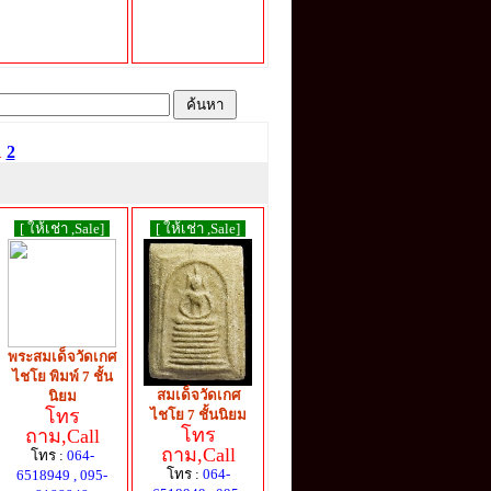
1
2
[ ให้เช่า ,Sale]
[ ให้เช่า ,Sale]
พระสมเด็จวัดเกศ
ไชโย พิมพ์ 7 ชั้น
สมเด็จวัดเกศ
นิยม
โทร
ไชโย 7 ชั้นนิยม
โทร
ถาม,Call
ถาม,Call
โทร :
064-
โทร :
064-
6518949 , 095-