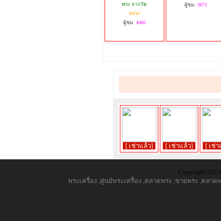
พระ จากวัด
ผู้ชม:
3671
ผ่อน!
ผู้ชม:
4485
[ เช่าแล้ว]
[ เช่าแล้ว]
[ เช่า
Copyright 2013,
พระเครื่อง
,
ศูนย์พระเครื่อง
,
ตลาดพระ
,
ขายพระ
,
ตลาดพร