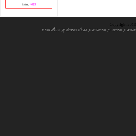
ผู้ชม:
4695
Copyright 2013,
พระเครื่อง
,
ศูนย์พระเครื่อง
,
ตลาดพระ
,
ขายพระ
,
ตลาดพร