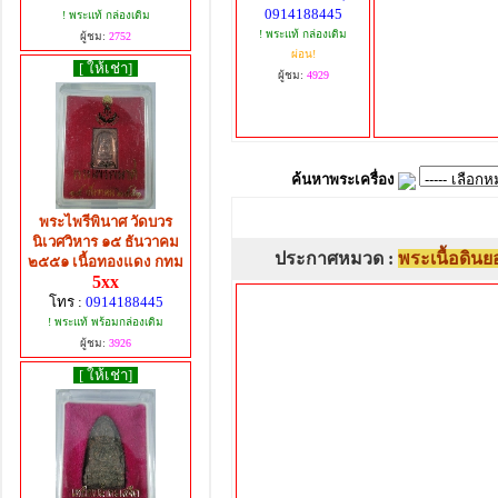
0914188445
! พระแท้ กล่องเดิม
! พระแท้ กล่องเดิม
ผู้ชม:
2752
ผ่อน!
[ ให้เช่า]
ผู้ชม:
4929
ค้นหาพระเครื่อง
พระไพรีพินาศ วัดบวร
นิเวศวิหาร ๑๕ ธันวาคม
ประกาศหมวด :
พระเนื้อดิน
๒๕๕๑ เนื้อทองแดง กทม
5xx
โทร :
0914188445
! พระแท้ พร้อมกล่องเดิม
ผู้ชม:
3926
[ ให้เช่า]