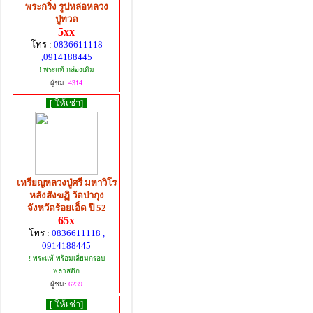
พระกริ่ง รูปหล่อหลวง
ปู่ทวด
5xx
โทร :
0836611118
,0914188445
! พระแท้ กล่องเดิม
ผู้ชม:
4314
[ ให้เช่า]
เหรียญหลวงปู่ศรี มหาวิโร
หลังสังฆฏิ วัดป่ากุง
จังหวัดร้อยเอ็ด ปี 52
65x
โทร :
0836611118 ,
0914188445
! พระแท้ พร้อมเลี่ยมกรอบ
พลาสติก
ผู้ชม:
6239
[ ให้เช่า]