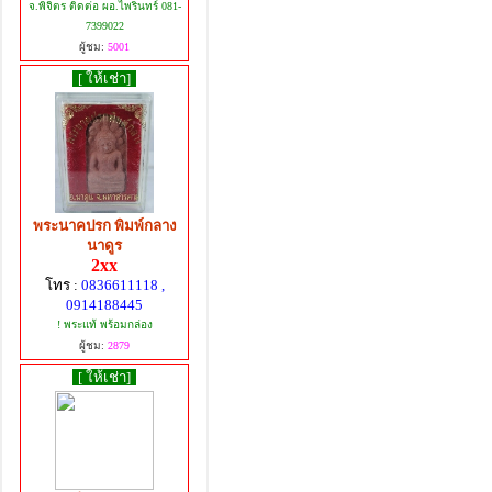
จ.พิจิตร ติดต่อ ผอ.ไพรินทร์ 081-
7399022
ผู้ชม:
5001
[ ให้เช่า]
พระนาคปรก พิมพ์กลาง
นาดูร
2xx
โทร :
0836611118 ,
0914188445
! พระแท้ พร้อมกล่อง
ผู้ชม:
2879
[ ให้เช่า]